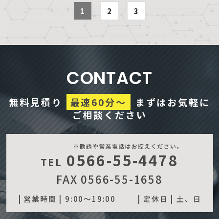
1
2
3
CONTACT
無料見積り
最速60分～
まずはお気軽に
ご相談ください
0566-55-4478
TEL
FAX 0566-55-1658
| 営業時間 |
9:00～19:00
| 定休日 |
土、日