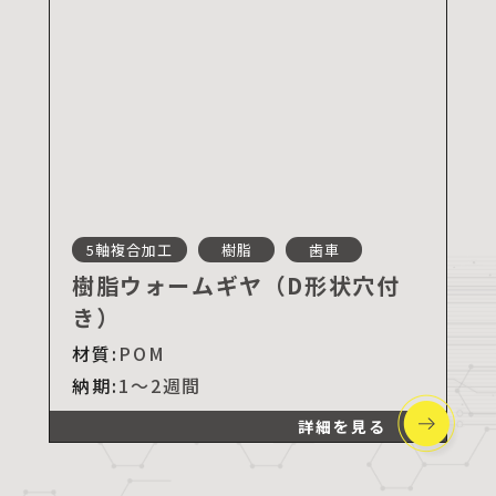
5軸複合加工
樹脂
歯車
樹脂ウォームギヤ（D形状穴付
き）
材質:
POM
納期:
1～2週間
詳細を見る