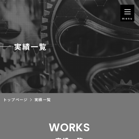
menu
実績一覧
トップページ
実績一覧
WORKS