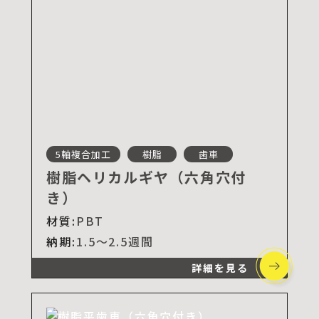
5軸複合加工
樹脂
歯車
樹脂ヘリカルギヤ（六角穴付
き）
材質:
PBT
納期:
1.5～2.5週間
詳細を見る