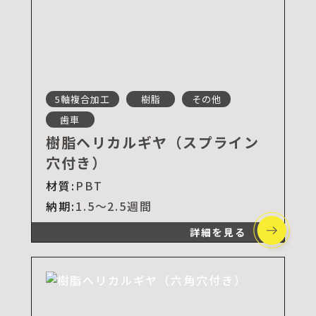
5軸複合加工
樹脂
その他
歯車
樹脂ヘリカルギヤ（スプライン
穴付き）
材質:
PBT
納期:
1.5～2.5週間
詳細を見る