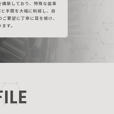
を構築しており、特殊な歯車
間と手間を大幅に削減し、自
のご要望に丁寧に耳を傾け、
ります。
ILE