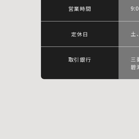
9:
営業時間
土
定休日
三
取引銀行
碧