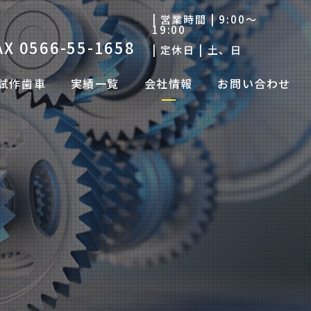
| 営業時間 |
9:00～
19:00
AX 0566-55-1658
| 定休日 |
土、日
試作歯車
実績一覧
会社情報
お問い合わせ