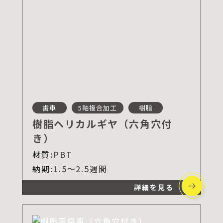
歯車
5軸複合加工
樹脂
樹脂ヘリカルギヤ（六角穴付
き）
材質:
PBT
納期:
1.5～2.5週間
詳細を見る