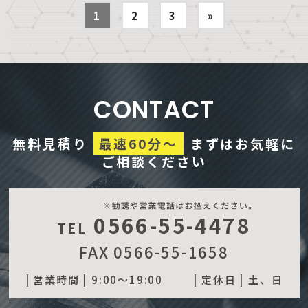
1
2
3
»
CONTACT
無料見積り
最速60分～
まずはお気軽に
ご相談ください
0566-55-4478
TEL
FAX 0566-55-1658
| 営業時間 |
9:00～19:00
| 定休日 |
土、日