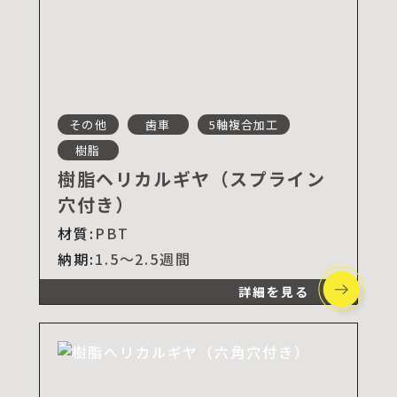
その他
歯車
5軸複合加工
樹脂
樹脂ヘリカルギヤ（スプライン
穴付き）
材質:
PBT
納期:
1.5～2.5週間
詳細を見る