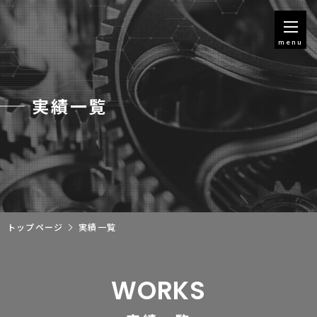
menu
実績一覧
トップページ
実績一覧
WORKS