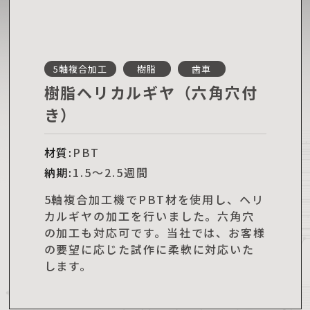
5軸複合加工
樹脂
歯車
樹脂ヘリカルギヤ（六角穴付
き）
材質:
PBT
納期:
1.5～2.5週間
5軸複合加工機でPBT材を使用し、ヘリ
カルギヤの加工を行いました。六角穴
の加工も対応可です。当社では、お客様
の要望に応じた試作に柔軟に対応いた
します。