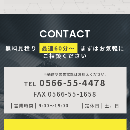
CONTACT
無料見積り
最速60分～
まずはお気軽に
ご相談ください
0566-55-4478
TEL
FAX 0566-55-1658
| 営業時間 |
9:00～19:00
| 定休日 |
土、日