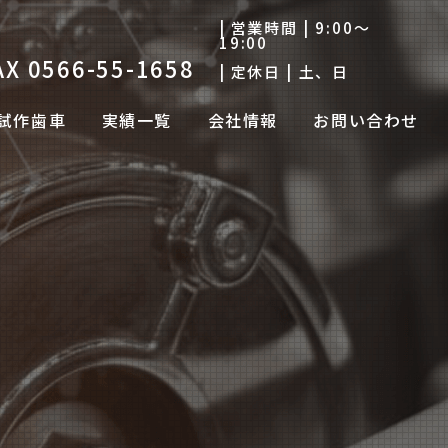
| 営業時間 |
9:00～
19:00
AX 0566-55-1658
| 定休日 |
土、日
試作歯車
実績一覧
会社情報
お問い合わせ