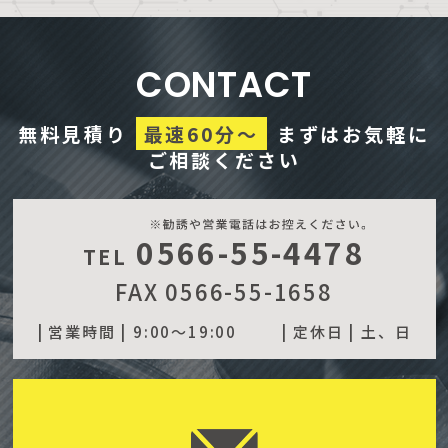
CONTACT
無料見積り
最速60分～
まずはお気軽に
ご相談ください
0566-55-4478
TEL
FAX 0566-55-1658
| 営業時間 |
9:00～19:00
| 定休日 |
土、日