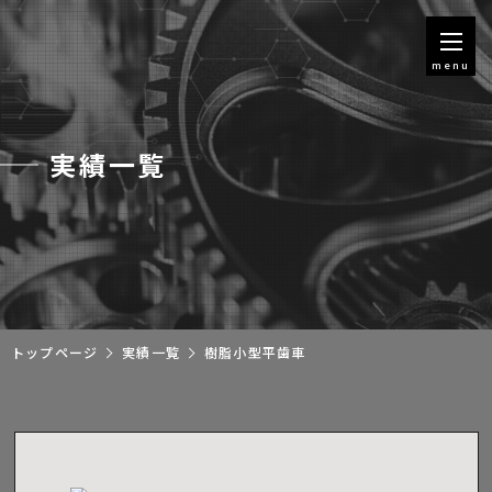
menu
実績一覧
トップページ
実績一覧
樹脂小型平歯車