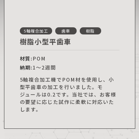
5軸複合加工
歯車
樹脂
樹脂小型平歯車
材質:
POM
納期:
1～2週間
5軸複合加工機でPOM材を使用し、小
型平歯車の加工を行いました。モ
ジュールは0.2です。当社では、お客様
の要望に応じた試作に柔軟に対応いた
します。