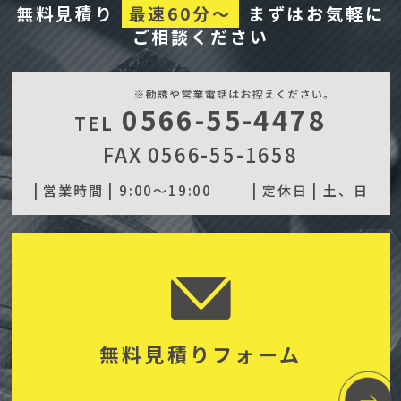
無料見積り
最速60分～
まずはお気軽に
ご相談ください
0566-55-4478
TEL
FAX 0566-55-1658
| 営業時間 |
9:00～19:00
| 定休日 |
土、日
無料見積りフォーム