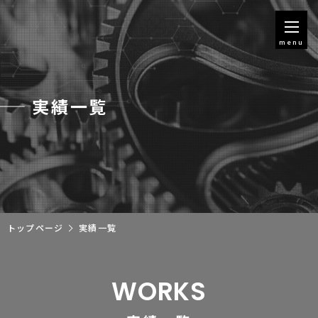
menu
実績一覧
トップページ
実績一覧
WORKS