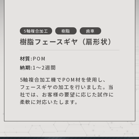
5軸複合加工
樹脂
歯車
樹脂フェースギヤ（扇形状）
材質:
POM
納期:
1～2週間
5軸複合加工機でPOM材を使用し、
フェースギヤの加工を行いました。当
社では、お客様の要望に応じた試作に
柔軟に対応いたします。