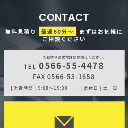
CONTACT
無料見積り
最速60分～
まずはお気軽に
ご相談ください
0566-55-4478
TEL
FAX 0566-55-1658
| 営業時間 |
9:00～19:00
| 定休日 |
土、日