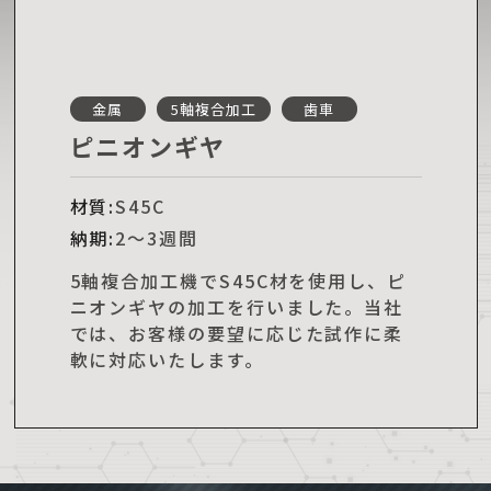
金属
5軸複合加工
歯車
ピニオンギヤ
材質:
S45C
納期:
2～3週間
5軸複合加工機でS45C材を使用し、ピ
ニオンギヤの加工を行いました。当社
では、お客様の要望に応じた試作に柔
軟に対応いたします。