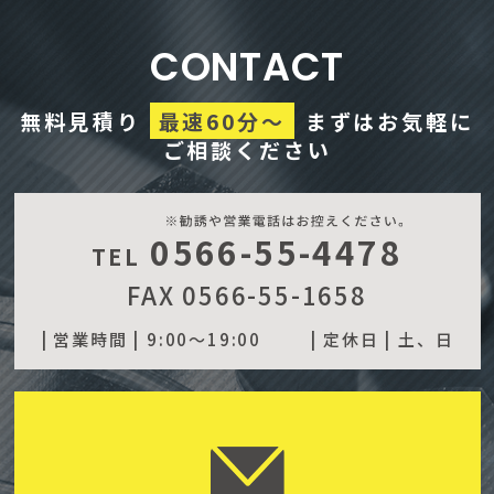
CONTACT
無料見積り
最速60分～
まずはお気軽に
ご相談ください
0566-55-4478
TEL
FAX 0566-55-1658
| 営業時間 |
9:00～19:00
| 定休日 |
土、日